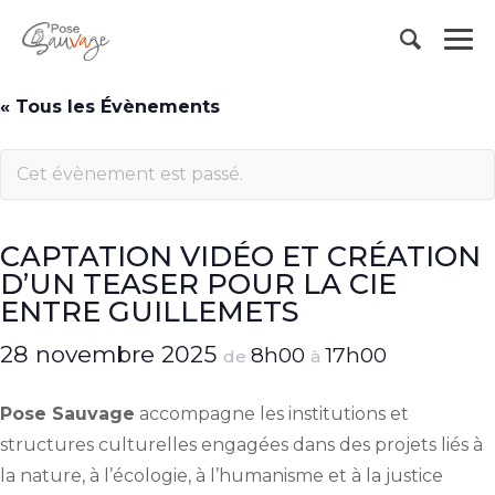
« Tous les Évènements
Cet évènement est passé.
CAPTATION VIDÉO ET CRÉATION
D’UN TEASER POUR LA CIE
ENTRE GUILLEMETS
28 novembre 2025
8h00
17h00
de
à
Pose Sauvage
accompagne les institutions et
structures culturelles engagées dans des projets liés à
la nature, à l’écologie, à l’humanisme et à la justice